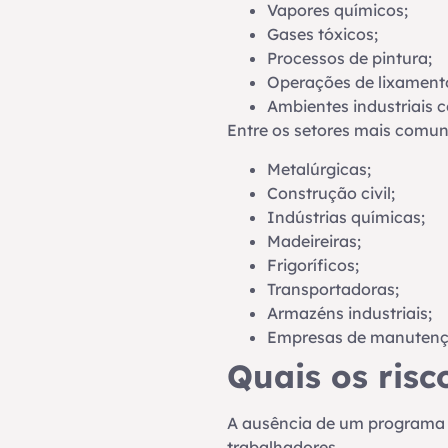
Vapores químicos;
Gases tóxicos;
Processos de pintura;
Operações de lixamento
Ambientes industriais c
Entre os setores mais comun
Metalúrgicas;
Construção civil;
Indústrias químicas;
Madeireiras;
Frigoríficos;
Transportadoras;
Armazéns industriais;
Empresas de manutençã
Quais os ris
A ausência de um programa 
trabalhadores.