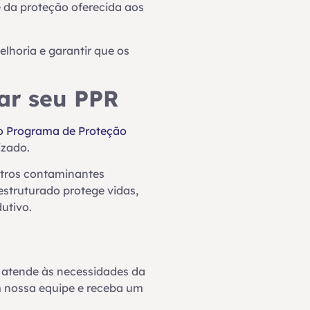
e da proteção oferecida aos
elhoria e garantir que os
ar seu PPR
o Programa de Proteção
izado.
utros contaminantes
struturado protege vidas,
utivo.
a atende às necessidades da
m nossa equipe e receba um