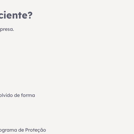
ciente?
presa.
olvido de forma
rograma de Proteção