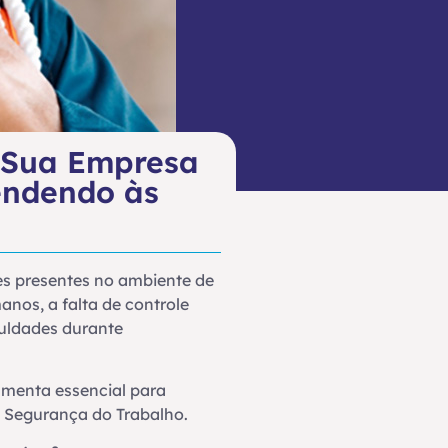
: Sua Empresa
endendo às
es presentes no ambiente de
nos, a falta de controle
culdades durante
amenta essencial para
e Segurança do Trabalho.