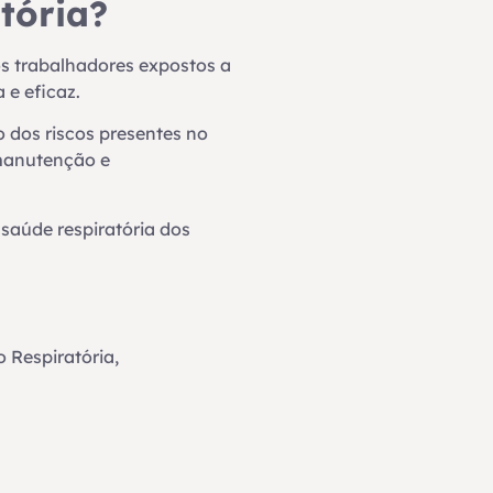
tória?
os trabalhadores expostos a
 e eficaz.
o dos riscos presentes no
 manutenção e
 saúde respiratória dos
Respiratória,