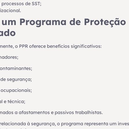
processos de SST;
zacional.
e um Programa de Proteção 
ado
nte, o PPR oferece benefícios significativos:
hadores;
contaminantes;
 de segurança;
 ocupacionais;
l e técnica;
nados a afastamentos e passivos trabalhistas.
relacionada à segurança, o programa representa um inve