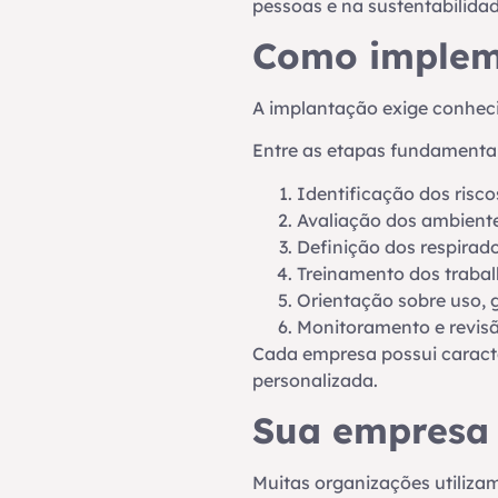
pessoas e na sustentabilida
Como impleme
A implantação exige conheci
Entre as etapas fundamentai
Identificação dos riscos
Avaliação dos ambiente
Definição dos respirad
Treinamento dos trabal
Orientação sobre uso,
Monitoramento e revisã
Cada empresa possui caracte
personalizada.
Sua empresa 
Muitas organizações utiliza