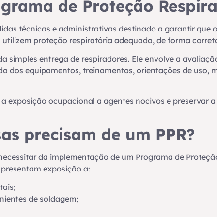
ograma de Proteção Respira
das técnicas e administrativas destinado a garantir que 
utilizem proteção respiratória adequada, de forma correta
 simples entrega de respiradores. Ele envolve a avaliaçã
da dos equipamentos, treinamentos, orientações de uso,
ir a exposição ocupacional a agentes nocivos e preservar a
as precisam de um PPR?
ecessitar da implementação de um Programa de Proteção 
apresentam exposição a:
tais;
nientes de soldagem;