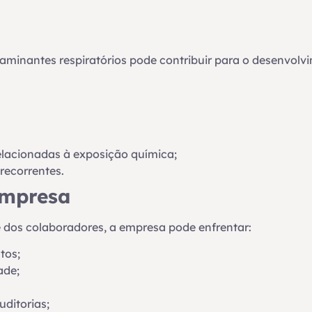
aminantes respiratórios pode contribuir para o desenvol
lacionadas à exposição química;
 recorrentes.
empresa
 dos colaboradores, a empresa pode enfrentar:
tos;
ade;
ditorias;