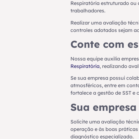
Respiratória estruturado ou
trabalhadores.
Realizar uma avaliação técni
controles adotados sejam a
Conte com es
Nossa equipe auxilia empre
Respiratória
, realizando av
Se sua empresa possui colab
atmosféricos, entre em cont
fortalece a gestão de SST e 
Sua empresa u
Solicite uma avaliação técn
operação e às boas práticas
diagnóstico especializado.