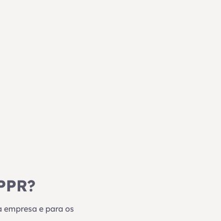
 PPR?
a empresa e para os