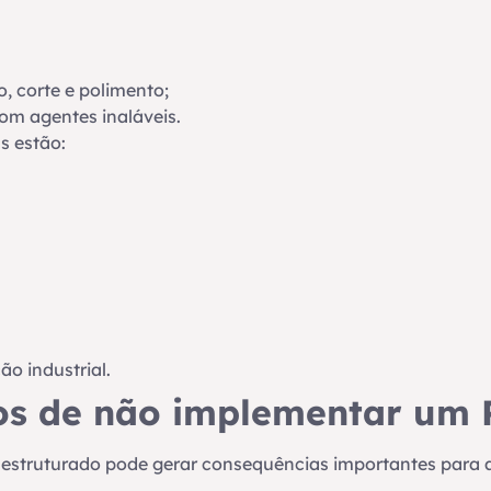
, corte e polimento;
om agentes inaláveis.
s estão:
o industrial.
cos de não implementar um
estruturado pode gerar consequências importantes para 