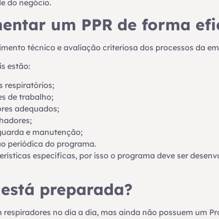
de do negócio.
ntar um PPR de forma efi
mento técnico e avaliação criteriosa dos processos da em
s estão:
 respiratórios;
s de trabalho;
ores adequados;
hadores;
 guarda e manutenção;
o periódica do programa.
rísticas específicas, por isso o programa deve ser desenv
está preparada?
m respiradores no dia a dia, mas ainda não possuem um P