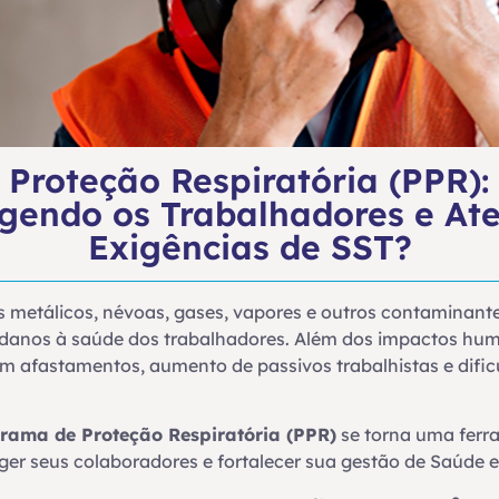
Proteção Respiratória (PPR)
egendo os Trabalhadores e At
Exigências de SST?
s metálicos, névoas, gases, vapores e outros contaminant
 danos à saúde dos trabalhadores. Além dos impactos huma
 em afastamentos, aumento de passivos trabalhistas e difi
rama de Proteção Respiratória (PPR)
se torna uma ferr
r seus colaboradores e fortalecer sua gestão de Saúde 