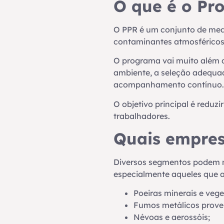
O que é o Pr
O PPR é um conjunto de medi
contaminantes atmosféricos 
O programa vai muito além da
ambiente, a seleção adequa
acompanhamento contínuo.
O objetivo principal é reduz
trabalhadores.
Quais empres
Diversos segmentos podem n
especialmente aqueles que 
Poeiras minerais e vege
Fumos metálicos prove
Névoas e aerossóis;