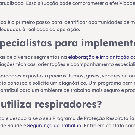
 atualizado. Essa situação pode comprometer a efetividad
ca é o primeiro passo para identificar oportunidades de m
dequados à realidade da operação.
pecialistas para implement
sas de diversos segmentos na
elaboração e implantação d
aliações técnicas, orientações e acompanhamento especial
oradores expostos a poeiras, fumos, gases, vapores ou o
ato conosco e solicite um diagnóstico. Um programa bem e
contribui para um ambiente de trabalho mais seguro e prod
tiliza respiradores?
ica e descubra se o seu Programa de Proteção Respiratóri
 de Saúde e
Segurança do Trabalho
. Entre em contato co