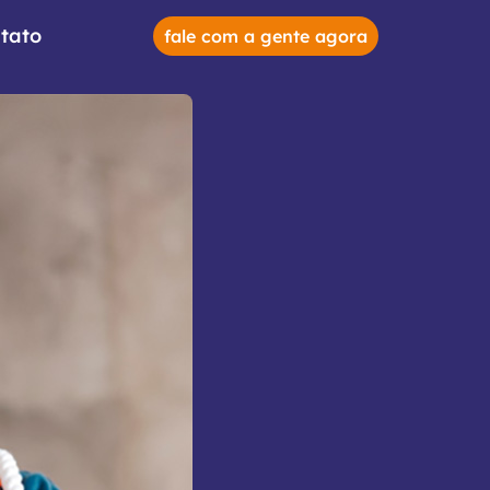
tato
fale com a gente agora