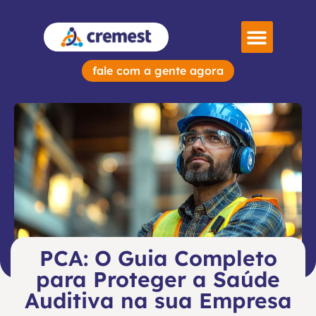
Sobre Nós
fale com a gente agora
PCA: O Guia Completo
para Proteger a Saúde
Auditiva na sua Empresa